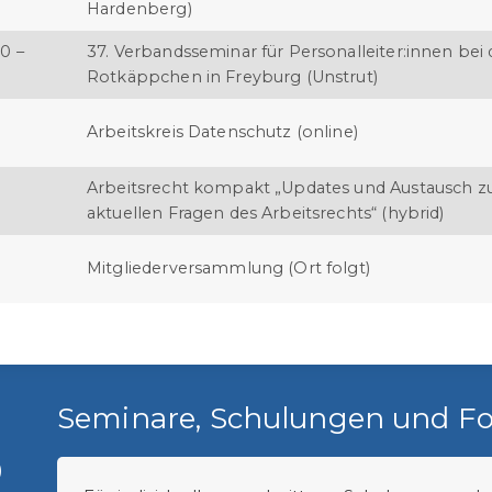
Hardenberg)
0 –
37. Verbandsseminar für Personalleiter:innen bei 
Rotkäppchen in Freyburg (Unstrut)
Arbeitskreis Datenschutz (online)
Arbeitsrecht kompakt „Updates und Austausch z
aktuellen Fragen des Arbeitsrechts“ (hybrid)
Mitgliederversammlung (Ort folgt)
Seminare, Schulungen und Fo
)