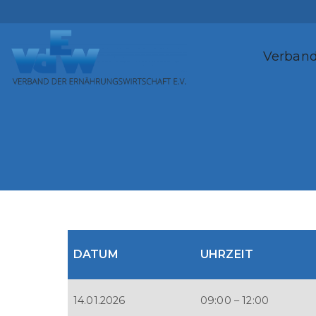
Zum
Inhalt
springen
Verban
DATUM
UHRZEIT
14.01.2026
09:00 – 12:00