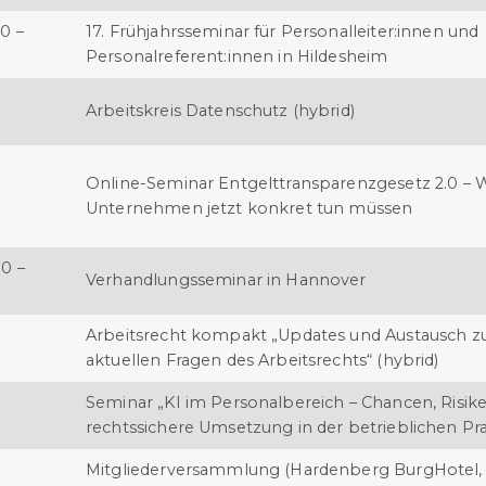
0 –
17. Frühjahrsseminar für Personalleiter:innen und
Personalreferent:innen in Hildesheim
Arbeitskreis Datenschutz (hybrid)
Online-Seminar Entgelttransparenzgesetz 2.0 – 
Unternehmen jetzt konkret tun müssen
00 –
Verhandlungsseminar in Hannover
Arbeitsrecht kompakt „Updates und Austausch z
aktuellen Fragen des Arbeitsrechts“ (hybrid)
Seminar „KI im Personalbereich – Chancen, Risik
rechtssichere Umsetzung in der betrieblichen Pra
Mitgliederversammlung (Hardenberg BurgHotel,