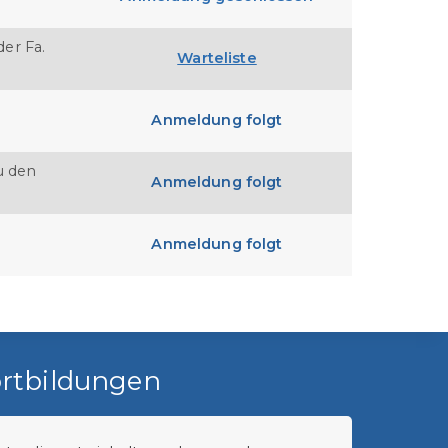
der Fa.
Warteliste
Anmeldung folgt
u den
Anmeldung folgt
Anmeldung folgt
rtbildungen