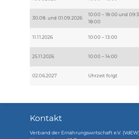
10:00 – 18:00 und 09:3
30.08. und 01.09.2026
18:00
11.11.2026
10:00 – 13:00
25.11.2026
10:00 – 14:00
02.06.2027
Uhrzeit folgt
Kontakt
Verband der Ernährungswirtschaft e.V. (VdEW