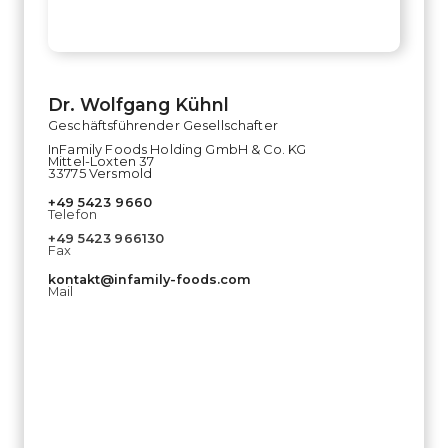
Dr. Wolfgang Kühnl
Geschäftsführender Gesellschafter
InFamily Foods Holding GmbH & Co. KG
Mittel-Loxten 37
33775 Versmold
+49
5423 9660
Telefon
+49
5423
966130
Fax
kontakt@infamily-foods.com
Mail