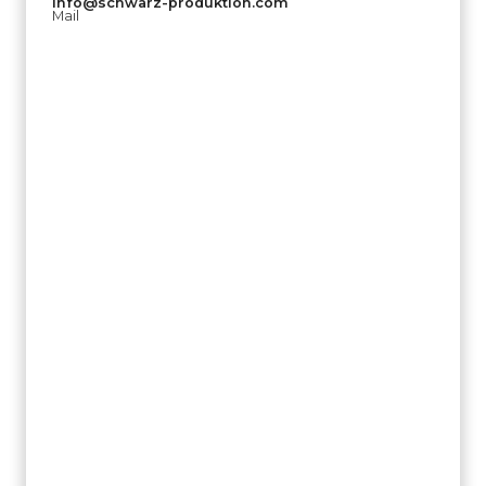
info@schwarz-produktion.com
Mail