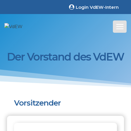
Zum
Login VdEW-Intern
Inhalt
springen
Der Vorstand des VdEW
Vorsitzender