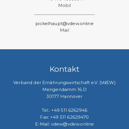
Mobil
pickelhaupt@vdew.online
Mail
Kontakt
Verband der Ernährungswirtschaft e.V. (VdEW)
Mengendamm 16 D
30177 Hannover
Tel.: +49 511 6262946
Fax: +49 511 62629470
E-Mail: vdew@vdew.online