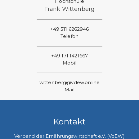
Hochschule
Frank Wittenberg
+49 511 6262946
Telefon
+49 171 1421667
Mobil
wittenberg@vdew.online
Mail
Kontakt
Verband der Ernährungswirtschaft e.V. (VdEW)