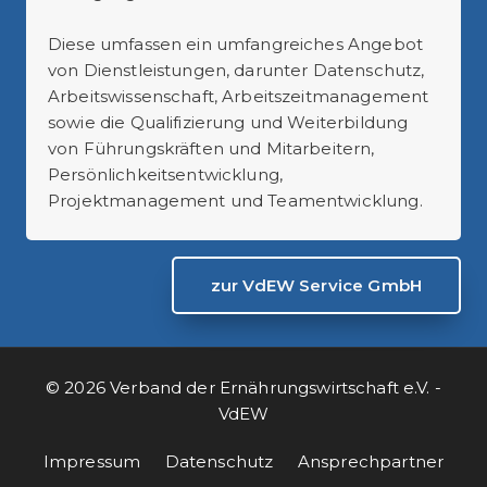
Diese umfassen ein umfangreiches Angebot
von Dienstleistungen, darunter Datenschutz,
Arbeitswissenschaft, Arbeitszeitmanagement
sowie die Qualifizierung und Weiterbildung
von Führungskräften und Mitarbeitern,
Persönlichkeitsentwicklung,
Projektmanagement und Teamentwicklung.
zur VdEW Service GmbH
© 2026 Verband der Ernährungswirtschaft e.V. -
VdEW
Impressum
Datenschutz
Ansprechpartner