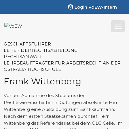
Zum
Login VdEW-Intern
Inhalt
springen
GESCHÄFTSFÜHRER
LEITER DER RECHTSABTEILUNG
RECHTSANWALT
LEHRBEAUFTRAGTER FÜR ARBEITSRECHT AN DER
OSTFALIA HOCHSCHULE
Frank Wittenberg
Vor der Aufnahme des Studiums der
Rechtswissenschaften in Göttingen absolvierte Herr
Wittenberg eine Ausbildung zum Bankkaufmann.
Nach dem ersten Staatsexamen durchlief Herr
Wittenberg das Referendariat bei dem OLG Celle. Im