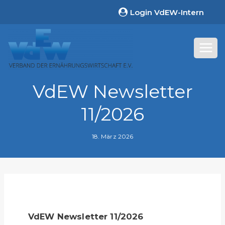
Zum
Login VdEW-Intern
Inhalt
springen
VdEW Newsletter
11/2026
18. März 2026
VdEW Newsletter 11/2026