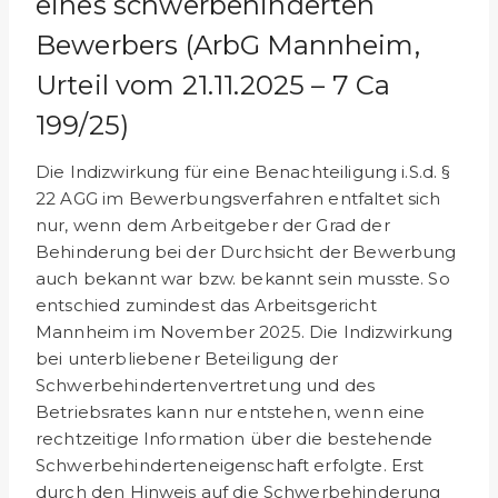
eines schwerbehinder­ten
Bewerbers (ArbG Mannheim,
Urteil vom 21.11.2025 – 7 Ca
199/25)
Die Indizwirkung für eine Benachteiligung i.S.d. §
22 AGG im Bewerbungsverfahren entfaltet sich
nur, wenn dem Arbeitge­ber der Grad der
Behinderung bei der Durchsicht der Bewerbung
auch bekannt war bzw. bekannt sein musste. So
entschied zumindest das Arbeitsgericht
Mannheim im Novem­ber 2025. Die Indizwirkung
bei unterbliebener Beteiligung der
Schwerbehindertenvertretung und des
Betriebsrates kann nur entstehen, wenn eine
rechtzeitige Information über die bestehende
Schwerbehinderteneigenschaft erfolgte. Erst
durch den Hinweis auf die Schwerbehinderung