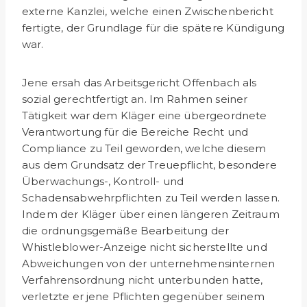
externe Kanzlei, welche einen Zwischenbericht
fertigte, der Grundlage für die spätere Kündigung
war.
Jene ersah das Arbeitsgericht Offenbach als
sozial gerechtfer­tigt an. Im Rahmen seiner
Tätigkeit war dem Kläger eine übergeordnete
Verantwortung für die Bereiche Recht und
Compliance zu Teil geworden, welche diesem
aus dem Grundsatz der Treuepflicht, besondere
Überwachungs-, Kontroll- und
Schadensabwehrpflichten zu Teil werden lassen.
Indem der Kläger über einen längeren Zeitraum
die ordnungs­gemäße Bearbeitung der
Whistleblower-Anzeige nicht sicher­stellte und
Abweichungen von der unternehmensinternen
Verfahrensordnung nicht unterbunden hatte,
verletzte er jene Pflichten gegenüber seinem