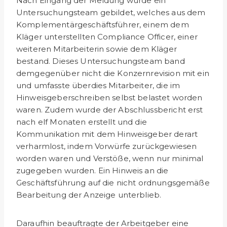
Nach Eingang der Meldung wurde ein
Untersuchungsteam ge­bildet, welches aus dem
Komplementärgeschäftsführer, einem dem
Kläger unterstellten Compliance Officer, einer
weiteren Mitarbeiterin sowie dem Kläger
bestand. Dieses Untersu­chungsteam band
demgegenüber nicht die Konzernrevision mit ein
und umfasste überdies Mitarbeiter, die im
Hinweisgeberschreiben selbst belastet worden
waren. Zudem wurde der Abschlussbericht erst
nach elf Monaten erstellt und die
Kommunikation mit dem Hinweisgeber derart
verharmlost, indem Vorwürfe zurückgewiesen
worden waren und Verstöße, wenn nur minimal
zugegeben wurden. Ein Hinweis an die
Geschäftsführung auf die nicht ordnungsgemäße
Bearbeitung der Anzeige unterblieb.
Daraufhin beauftragte der Arbeitgeber eine