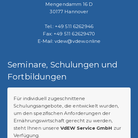
Mengendamm 16 D
30177 Hannover
Tel.: +49 511 6262946
Fax: +49 511 62629470
E-Mail: vdew@vdew.online
Seminare, Schulungen und
Fortbildungen
Für individuell zugeschnittene
Schulungsangebote, die entwickelt wurden,
um den spezifischen Anforderungen der
Ernährungswirtschaft gerecht zu werden,
steht Ihnen unsere
VdEW Service GmbH
zur
Verfügung.