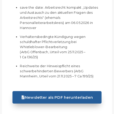
save the date: Arbeitsrecht kompakt „Updates
und Austausch zu den aktuellen Fragen des
Arbeitsrechts" (ehemals
Personalleiterarbeitskreis) am 06.05.2026 in
Hannover
Verhaltensbedingte Kündigung wegen
schuldhafter Pflichtverletzung bei
Whistleblower-Bearbeitung
(ArbG Offenbach, Urteil vom 25.11.2025 –
1 Ca 136/25)
Reichweite der Hinweispflicht eines
schwerbehinder­ten Bewerbers (ArbG
Mannheim, Urteil vom 21.11.2025 – 7 Ca 199/25)
Newsletter als PDF herunterladen