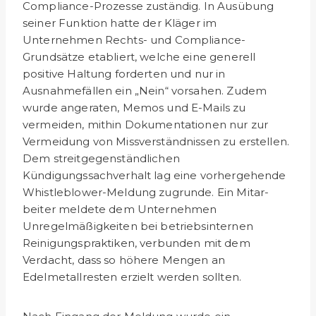
Compliance-Prozesse zuständig. In Ausübung
seiner Funktion hatte der Kläger im
Unternehmen Rechts- und Compliance-
Grundsätze etabliert, welche eine generell
positive Haltung forderten und nur in
Ausnahmefällen ein „Nein“ vorsahen. Zudem
wurde angeraten, Memos und E-Mails zu
vermeiden, mithin Dokumentationen nur zur
Vermeidung von Missverständnissen zu erstellen.
Dem streitgegenständlichen
Kündigungssachverhalt lag eine vorhergehende
Whistleblower-Meldung zugrunde. Ein Mitar­
beiter meldete dem Unternehmen
Unregelmäßigkeiten bei betriebsinternen
Reinigungspraktiken, verbunden mit dem
Verdacht, dass so höhere Mengen an
Edelmetallresten erzielt werden sollten.