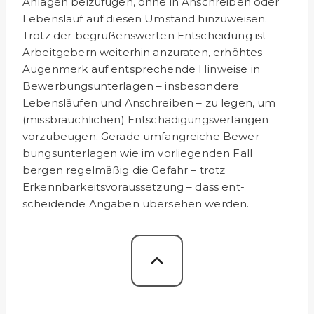
Anlagen beizufügen, ohne in Anschreiben oder
Lebenslauf auf diesen Umstand hinzuweisen.
Trotz der begrüßenswerten Entscheidung ist
Arbeitgebern weiterhin anzuraten, erhöhtes
Augenmerk auf entsprechende Hinweise in
Bewerbungsunterlagen – insbesondere
Lebensläufen und Anschreiben – zu legen, um
(missbräuchlichen) Entschädi­gungsverlangen
vorzubeugen. Gerade umfangreiche Bewer­
bungsunterlagen wie im vorliegenden Fall
bergen regelmäßig die Gefahr – trotz
Erkennbarkeitsvoraussetzung – dass ent­
scheidende Angaben übersehen werden.