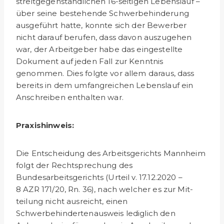
streitgegenständlichen 16-seitigen Lebenslauf –
über seine bestehende Schwerbehinderung
ausgeführt hatte, konnte sich der Bewerber
nicht darauf berufen, dass davon auszugehen
war, der Arbeitgeber habe das eingestellte
Dokument auf jeden Fall zur Kenntnis
genommen. Dies folgte vor allem daraus, dass
bereits in dem umfangreichen Lebenslauf ein
Anschreiben enthalten war.
Praxishinweis:
Die Entscheidung des Arbeitsgerichts Mannheim
folgt der Rechtsprechung des
Bundesarbeitsgerichts (Urteil v. 17.12.2020 –
8 AZR 171/20, Rn. 36), nach welcher es zur Mit­
teilung nicht ausreicht, einen
Schwerbehindertenausweis lediglich den