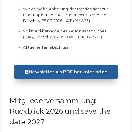
Wiederholte Anhörung des Betriebsrats zur
Eingruppierung (LAG Baden-Württemberg,
Beschl. v. 25.03.2026 – 4 TaBV 6/25)
Vollstreckbarkeit eines Zeugnisanspruches
(BAG, Beschl. v. 07.05.2026 – 8 AZB 25/25)
Aktueller Tarifabschluss
Newsletter als PDF herunterladen
Mitgliederversammlung:
Rückblick 2026 und save the
date 2027