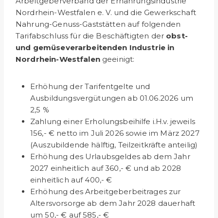
Arbeitgeberverband der Ernährungsindustrie
Nordrhein-Westfalen e. V. und die Gewerkschaft
Nahrung-Genuss-Gaststätten auf folgenden
Tarifabschluss für die Beschäftigten der
obst-
und gemüse­verarbeitenden Industrie in
Nordrhein-Westfalen
geeinigt:
Erhöhung der Tarifentgelte und
Ausbildungsvergütungen ab 01.06.2026 um
2,5 %
Zahlung einer Erholungsbeihilfe i.H.v. jeweils
156,- € netto im Juli 2026 sowie im März 2027
(Auszubildende hälftig, Teilzeitkräfte anteilig)
Erhöhung des Urlaubsgeldes ab dem Jahr
2027 einheitlich auf 360,- € und ab 2028
einheitlich auf 400,- €
Erhöhung des Arbeitgeberbeitrages zur
Altersvorsorge ab dem Jahr 2028 dauerhaft
um 50,- € auf 585,- €