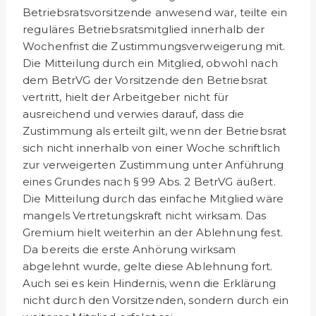
Betriebs­ratsvorsitzende anwesend war, teilte ein
reguläres Betriebsrats­mitglied innerhalb der
Wochenfrist die Zustimmungsverweige­rung mit.
Die Mitteilung durch ein Mitglied, obwohl nach
dem BetrVG der Vorsitzende den Betriebsrat
vertritt, hielt der Arbeitgeber nicht für
ausreichend und verwies darauf, dass die
Zustimmung als erteilt gilt, wenn der Betriebsrat
sich nicht in­nerhalb von einer Woche schriftlich
zur verweigerten Zustim­mung unter Anführung
eines Grundes nach § 99 Abs. 2 BetrVG äußert.
Die Mitteilung durch das einfache Mitglied wäre
mangels Vertretungskraft nicht wirksam. Das
Gremium hielt weiterhin an der Ablehnung fest.
Da bereits die erste Anhörung wirksam
abgelehnt wurde, gelte diese Ablehnung fort.
Auch sei es kein Hindernis, wenn die Erklärung
nicht durch den Vorsitzenden, sondern durch ein