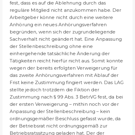
fest, dass es auf die Ablehnung durch das
reguläre Mitglied nicht anzukommen habe. Der
Arbeitgeber könne nicht durch eine weitere
Anhörung ein neues Anhörungsverfahren
begründen, wenn sich der zugrundeliegende
Sachverhalt nicht geändert hat. Eine Anpassung
der Stellenbeschreibung ohne eine
einhergehende tatsächliche Änderung der
Tätigkeiten reicht hierfür nicht aus. Somit konnte
wegen der bereits erfolgten Verweigerung für
das zweite Anhörungsverfahren mit Ablauf der
Frist keine Zustim­mung fingiert werden. Das LAG
stellte jedoch trotzdem die Fiktion der
Zustimmung nach § 99 Abs. 3 BetrVG fest, da bei
der ersten Verweigerung – mithin noch vor der
Anpassung der Stellen­beschreibung – kein
ordnungsgemäßer Beschluss gefasst wurde, da
der Betriebsrat nicht ordnungsgemäß zur
Betriebsrats­sitzung geladen hat. Der der