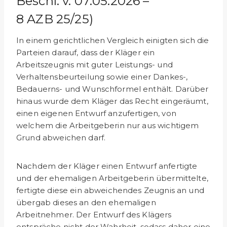
Beschl. v. 07.05.2026 –
8 AZB 25/25)
In einem gerichtlichen Vergleich einigten sich die
Parteien darauf, dass der Kläger ein
Arbeitszeugnis mit guter Leistungs- und
Verhaltensbeurteilung sowie einer Dankes-,
Bedauerns- und Wunschformel enthält. Darüber
hinaus wurde dem Kläger das Recht eingeräumt,
einen eigenen Entwurf anzufertigen, von
welchem die Arbeitgeberin nur aus wichtigem
Grund abweichen darf.
Nachdem der Kläger einen Entwurf anfertigte
und der ehemaligen Arbeitgeberin übermittelte,
fertigte diese ein abweichendes Zeugnis an und
übergab dieses an den ehemaligen
Arbeitnehmer. Der Entwurf des Klägers
entspräche nicht der Wahrheit, sodass daher eine