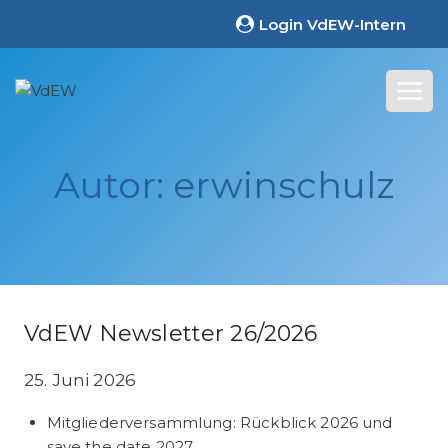
Zum
Login VdEW-Intern
Inhalt
springen
Autor: erwinschulz
VdEW Newsletter 26/2026
25. Juni 2026
Mitgliederversammlung: Rückblick 2026 und
save the date 2027