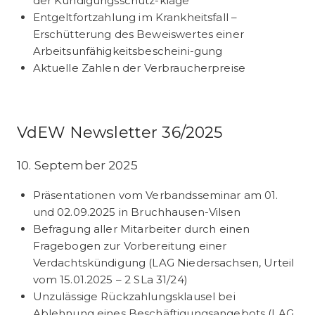
der Kündigungsschutz-klage
Entgeltfortzahlung im Krankheitsfall –
Erschütterung des Beweiswertes einer
Arbeitsunfähigkeitsbescheini-gung
Aktuelle Zahlen der Verbraucherpreise
VdEW Newsletter 36/2025
10. September 2025
Präsentationen vom Verbandsseminar am 01.
und 02.09.2025 in Bruchhausen-Vilsen
Befragung aller Mitarbeiter durch einen
Fragebogen zur Vorbereitung einer
Verdachtskündigung (LAG Niedersachsen, Urteil
vom 15.01.2025 – 2 SLa 31/24)
Unzulässige Rückzahlungsklausel bei
Ablehnung eines Beschäftigungsangebots (LAG