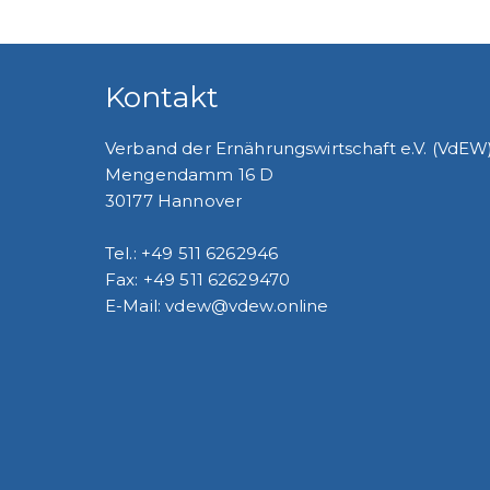
Kontakt
Verband der Ernährungswirtschaft e.V. (VdEW
Mengendamm 16 D
30177 Hannover
Tel.: +49 511 6262946
Fax: +49 511 62629470
E-Mail: vdew@vdew.online