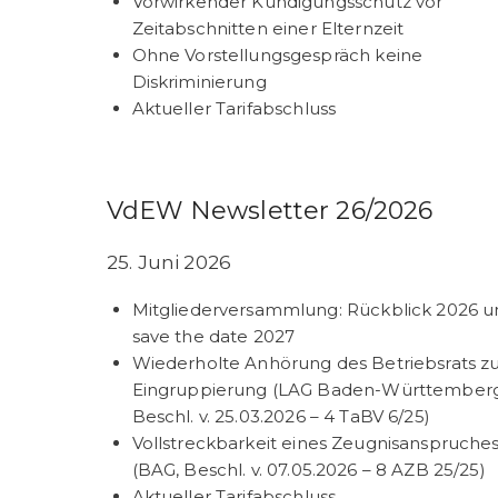
Vorwirkender Kündigungsschutz vor
Zeitabschnitten einer Elternzeit
Ohne Vorstellungsgespräch keine
Diskriminierung
Aktueller Tarifabschluss
VdEW Newsletter 26/2026
25. Juni 2026
Mitgliederversammlung: Rückblick 2026 u
save the date 2027
Wiederholte Anhörung des Betriebsrats z
Eingruppierung (LAG Baden-Württemberg
Beschl. v. 25.03.2026 – 4 TaBV 6/25)
Vollstreckbarkeit eines Zeugnisanspruche
(BAG, Beschl. v. 07.05.2026 – 8 AZB 25/25)
Aktueller Tarifabschluss