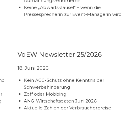
Abmahnungs-erfordernis
Keine „Abwärtsklausel“ – wenn die
Pressesprecherin zur Event-Managerin wird
VdEW Newsletter 25/2026
18. Juni 2026
nd
Kein AGG-Schutz ohne Kenntnis der
Schwerbehinderung
ur
Zoff oder Mobbing
,
ANG-Wirtschaftsdaten Juni 2026
Aktuelle Zahlen der Verbraucherpreise
s