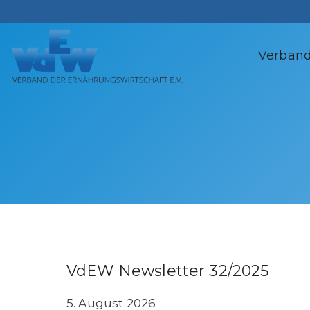
Zum
Inhalt
springen
Verban
VdEW Newsletter 32/2025
5. August 2026